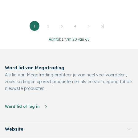
1
2
3
4
>
>|
Aantal: 1 t/m 20 van 65
Word lid van Megatrading
Als lid van Megatrading profiteer je van heel veel voordelen,
zoals kortingen op veel producten en als eerste toegang tot de
nieuwste producten.
Word lid of log in
Website