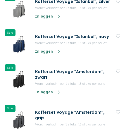
Kofferset Voyage "Istanbul", zilver
Wordt verkocht per 1 stuks, 16 stuks per pallet
Inloggen
Sale
Kofferset Voyage "Istanbul", navy
Wordt verkocht per 1 stuks, 16 stuks per pallet
Inloggen
Sale
Kofferset Voyage "Amsterdam",
zwart
Wordt verkocht per 1 stuks, 16 stuks per pallet
Inloggen
Sale
Kofferset Voyage "Amsterdam",
grijs
Wordt verkocht per 1 stuks, 16 stuks per pallet