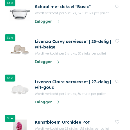
Sale
Schaal met deksel "Basic"
Wordt verkocht per 6 stuks, 528 stuks per pallet
Inloggen
Sale
Livenza Curvy serviesset | 25-delig |
wit-beige
Wordt verkocht per 1 stuks, 30 stuks per pallet
Inloggen
Sale
Livenza Claire serviesset | 27-delig |
wit-goud
Wordt verkocht per 1 stuks, 36 stuks per pallet
Inloggen
Sale
Kunstbloem Orchidee Pot
Wordt verkocht per 12 stuks, 192 stuks per pallet