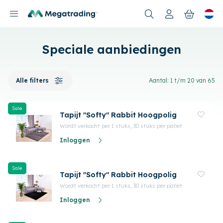
Nieuwe producten
Speciale aanbiedingen
Alle filters
Aantal: 1 t/m 20 van 65
Sale
Tapijt "Softy" Rabbit Hoogpolig
Wordt verkocht per 1 stuks, 30 stuks per pallet
Inloggen
Sale
Tapijt "Softy" Rabbit Hoogpolig
Wordt verkocht per 1 stuks, 30 stuks per pallet
Inloggen