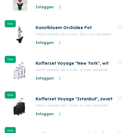
Inloggen
Sale
Kunstbloem Orchidee Pot
Wordt verkocht per 6 stuks, 288 stuks per pallet
Inloggen
Sale
Kofferset Voyage "New York", wit
Wordt verkocht per 1 stuks, 16 stuks per pallet
Inloggen
Sale
Kofferset Voyage "Istanbul", zwart
Wordt verkocht per 1 stuks, 16 stuks per pallet
Inloggen
Sale