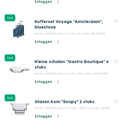
Inloggen
Sale
Kofferset Voyage "Amsterdam",
bluestone
Wordt verkocht per 1 stuks, 16 stuks per pallet
Inloggen
Sale
Kleine schalen "Gastro Boutique" 6
stuks
Wordt verkocht per 4 stuks, 864 stuks per pallet
Inloggen
Sale
Glazen kom "Soupy" 2 stuks
Wordt verkocht per 12 stuks, 480 stuks per pallet
Inloggen