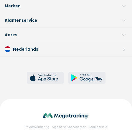
Merken
Klantenservice
Adres
Nederlands
Privacyverklaring
Algemene voorwaarden
Cookiebeleid