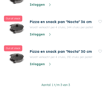
Inloggen
Out of stock
Pizza en snack pan "Nocta" 36 cm
Wordt verkocht per 4 stuks, 144 stuks per pallet
Inloggen
Out of stock
Pizza en snack pan "Nocta" 30 cm
Wordt verkocht per 4 stuks, 192 stuks per pallet
Inloggen
Aantal: 1 t/m 3 van 3