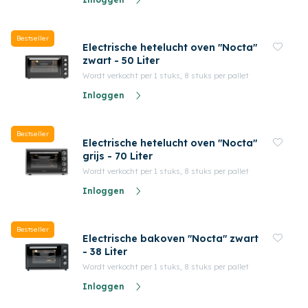
Bestseller
Electrische hetelucht oven "Nocta"
zwart - 50 Liter
Wordt verkocht per 1 stuks, 8 stuks per pallet
Inloggen
Bestseller
Electrische hetelucht oven "Nocta"
grijs - 70 Liter
Wordt verkocht per 1 stuks, 8 stuks per pallet
Inloggen
Bestseller
Electrische bakoven "Nocta" zwart
- 38 Liter
Wordt verkocht per 1 stuks, 8 stuks per pallet
Inloggen