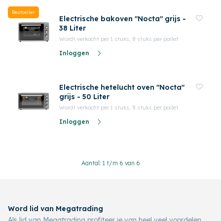
Bestseller
Electrische bakoven "Nocta" grijs -
38 Liter
Wordt verkocht per 1 stuks, 8 stuks per pallet
Inloggen
Electrische hetelucht oven "Nocta"
grijs - 50 Liter
Wordt verkocht per 1 stuks, 8 stuks per pallet
Inloggen
Aantal: 1 t/m 6 van 6
Word lid van Megatrading
Als lid van Megatrading profiteer je van heel veel voordelen,