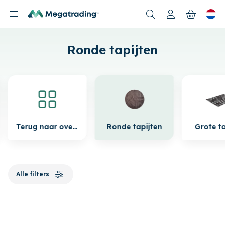
Nieuwe producten
Ronde tapijten
Terug naar overzicht
Ronde tapijten
Grote ta
Alle filters