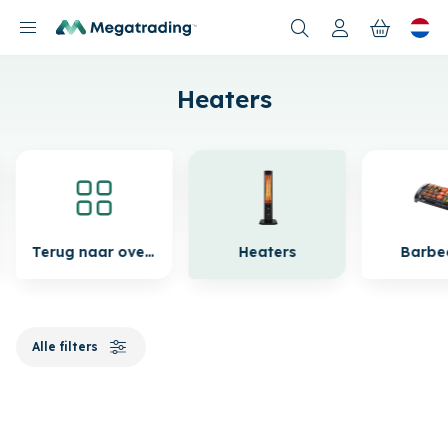
Nieuwe producten
Heaters
Terug naar overzicht
Heaters
Barbe
Alle filters