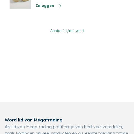
Inloggen
Aantal: 1 t/m 1 van 1
Word lid van Megatrading
Als lid van Megatrading profiteer je van heel veel voordelen,
zoals kortingen op veel producten en als eerste toegang tot de