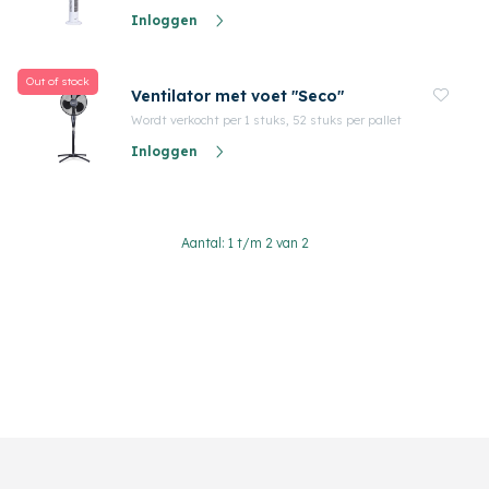
Inloggen
Out of stock
Ventilator met voet "Seco"
Wordt verkocht per 1 stuks, 52 stuks per pallet
Inloggen
Aantal: 1 t/m 2 van 2