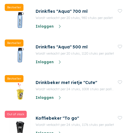
Bestseller
Drinkfles "Aqua" 700 ml
Wordt verkocht per 20 stuks, 980 stuks per pallet
Inloggen
Bestseller
Drinkfles "Aqua" 500 ml
Wordt verkocht per 20 stuks, 1120 stuks per pallet
Inloggen
Bestseller
Drinkbeker met rietje "Cute"
Wordt verkocht per 24 stuks, 1008 stuks per pallet
Inloggen
Out of stock
Koffiebeker "To go"
Wordt verkocht per 24 stuks, 1176 stuks per pallet