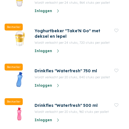
Wordt verkocht per 24 stuks, 864 stuks per pallet
Inloggen
Bestseller
Yoghurtbeker "Take'N Go" met
deksel en lepel
Wordt verkocht per 24 stuks, 720 stuks per pallet
Inloggen
Bestseller
Drinkfles "Waterfresh" 750 ml
Wordt verkocht per 20 stuks, 840 stuks per pallet
Inloggen
Bestseller
Drinkfles "Waterfresh" 500 ml
Wordt verkocht per 20 stuks, 960 stuks per pallet
Inloggen