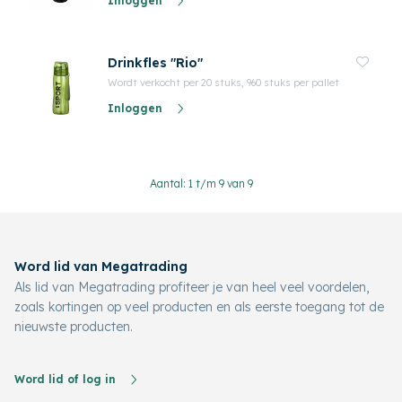
Inloggen
Drinkfles "Rio"
Wordt verkocht per 20 stuks, 960 stuks per pallet
Inloggen
Aantal: 1 t/m 9 van 9
Word lid van Megatrading
Als lid van Megatrading profiteer je van heel veel voordelen,
zoals kortingen op veel producten en als eerste toegang tot de
nieuwste producten.
Word lid of log in