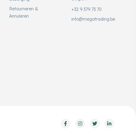
Retourneren &
+32 9 379 73 70
Annuleren
info@megatrading.be