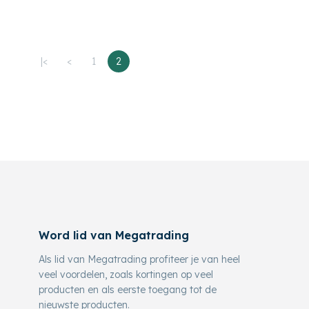
|<
<
1
2
Word lid van Megatrading
Als lid van Megatrading profiteer je van heel
veel voordelen, zoals kortingen op veel
producten en als eerste toegang tot de
nieuwste producten.