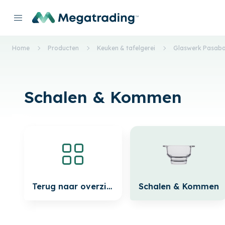
Home
Producten
Keuken & tafelgerei
Glaswerk Pasab
Schalen & Kommen
Terug naar overzicht
Schalen & Kommen