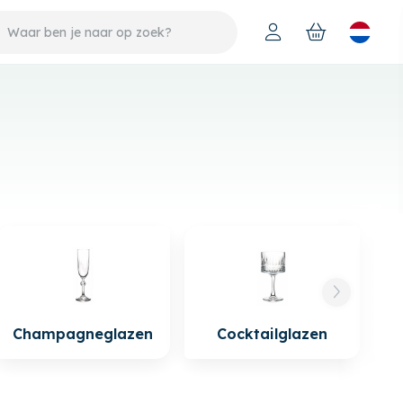
Champagneglazen
Cocktailglazen