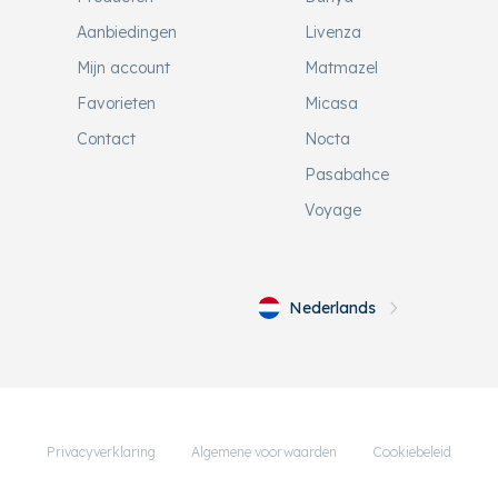
Aanbiedingen
Livenza
Mijn account
Matmazel
Favorieten
Micasa
Contact
Nocta
Pasabahce
Voyage
Nederlands
Privacyverklaring
Algemene voorwaarden
Cookiebeleid