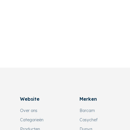
Website
Merken
Over ons
Borcam
Categorieën
Cosychef
Producten
Dunya