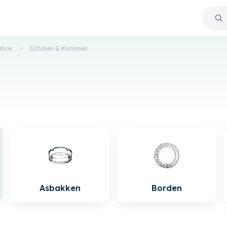
ahce
Schalen & Kommen
Asbakken
Borden